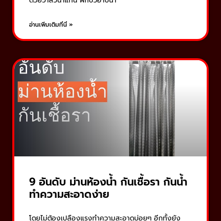
ด้วยวาล์วน้ำแทน ฝักบัวอาบน้ำ
อ่านเพิ่มเติมที่นี่ »
9 อันดับ ม่านห้องน้ำ กันเชื้อรา กันน้ำ
ทำความสะอาดง่าย
โดยไม่ต้องเปลืองแรงทำความสะอาดบ่อยๆ อีกทั้งยัง