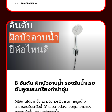
อ่านเพิ่มเติมที่นี่ »
8 อันดับ ฝักบัวอาบน้ำ รองรับน้ำแรง
ดันสูงและเครื่องทำน้ำอุ่น
ให้ใช้งานได้มากขึ้น แต่มีข้อควรพิจารณาคือรุ่นนี้ไม่
สามารถปรับระดับน้ำได้ เลยอาจต้องควบคุมความแรง