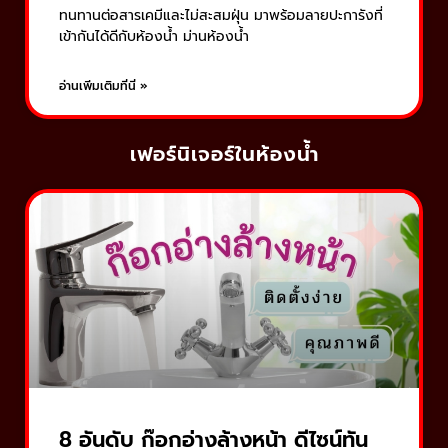
ทนทานต่อสารเคมีและไม่สะสมฝุ่น มาพร้อมลายปะการังที่
เข้ากันได้ดีกับห้องน้ำ ม่านห้องน้ำ
อ่านเพิ่มเติมที่นี่ »
เฟอร์นิเจอร์ในห้องน้ำ
8 อันดับ ก๊อกอ่างล้างหน้า ดีไซน์ทัน